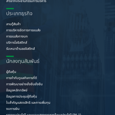
สารจากประธานกรรมการบริหาร
ประเภทธุรกิจ
ลานตู้สินค้า
การบริหารจัดการการขนส่ง
การขนส่งทางบก
บริการโลจิสติกส์
รับเหมาด้านลอจิสติกส์
นักลงทุนสัมพันธ์
ผู้ถือหุ้น
การกำกับดูแลกิจการที่ดี
การพัฒนาอย่างยั่งยืนยั่งยืน
ข้อมูลหลักทรัพย์
ข้อมูลการประชุมผู้ถือหุ้น
ใบสำคัญแสดงสิทธิ และการเพิ่มทุน
งบการเงิน