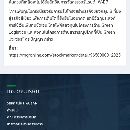
หุ้นส่วนที่เหลือจะไม่ได้รับสิทธิในการจัดสรรวอร์แรนต์ W-B7
“การเพิ่มทุนในครั้งนี้รองรับการปรับโครงสร้างธุรกิจของกลุ่ม B ที่มุ่ง
สู่ธุรกิจสีเขียว เพื่อการเติบโตที่ยั่งยืนในอนาคต เรามีวัตถุประสงค์
การใช้เงินเพิ่มทุนชัดเจน โดยโฟกัสลงทุนในโครงการด้าน Green
Logistics และลงทุนในโครงการด้านสาธารณูปโภคที่เป็น Green
Utilities” ดร.ปัญญา กล่าว
ที่มา:
https://mgronline.com/stockmarket/detail/9650000012825
เกี่ยวกับบริษัท
วิสัยทัศน์เเละพันธกิจ
ค่านิยม
คณะกรรมการบริษัท
สารจากประธานกรรมการ