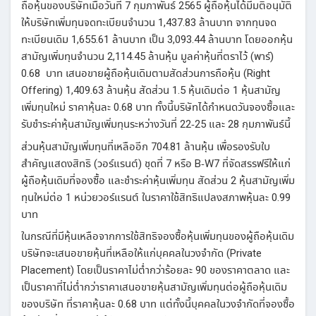
ถือหุ้นของบริษัทเมื่อวันที่ 7 กุมภาพันธ์ 2565 ผู้ถือหุ้นได้มีมติอนุมัติ
ให้บริษัทเพิ่มทุนจดทะเบียนจำนวน 1,437.83 ล้านบาท จากทุนจด
ทะเบียนเดิม 1,655.61 ล้านบาท เป็น 3,093.44 ล้านบาท โดยออกหุ้น
สามัญเพิ่มทุนจำนวน 2,114.45 ล้านหุ้น มูลค่าหุ้นที่ตราไว้ (พาร์)
0.68 บาท เสนอขายผู้ถือหุ้นเดิมตามสัดส่วนการถือหุ้น (Right
Offering) 1,409.63 ล้านหุ้น สัดส่วน 1.5 หุ้นเดิมต่อ 1 หุ้นสามัญ
เพิ่มทุนใหม่ ราคาหุ้นละ 0.68 บาท ทั้งนี้บริษัทได้กำหนดวันจองซื้อและ
รับชำระค่าหุ้นสามัญเพิ่มทุนระหว่างวันที่ 22-25 และ 28 กุมภาพันธ์นี้
ส่วนหุ้นสามัญเพิ่มทุนที่เหลืออีก 704.81 ล้านหุ้น เพื่อรองรับใบ
สำคัญแสดงสิทธิ (วอร์แรนต์) ชุดที่ 7 หรือ B-W7 ที่จัดสรรฟรีให้แก่
ผู้ถือหุ้นเดิมที่จองซื้อ และชำระค่าหุ้นเพิ่มทุน สัดส่วน 2 หุ้นสามัญเพิ่ม
ทุนใหม่ต่อ 1 หน่วยวอร์แรนต์ ในราคาใช้สิทธิแปลงสภาพหุ้นละ 0.99
บาท
ในกรณีที่มีหุ้นเหลือจากการใช้สิทธิจองซื้อหุ้นเพิ่มทุนของผู้ถือหุ้นเดิม
บริษัทจะเสนอขายหุ้นที่เหลือให้แก่บุคคลในวงจำกัด (Private
Placement) โดยเป็นราคาไม่ต่ำกว่าร้อยละ 90 ของราคาตลาด และ
เป็นราคาที่ไม่ต่ำกว่าราคาเสนอขายหุ้นสามัญเพิ่มทุนต่อผู้ถือหุ้นเดิม
ของบริษัท ที่ราคาหุ้นละ 0.68 บาท แต่ทั้งนี้บุคคลในวงจำกัดที่จองซื้อ