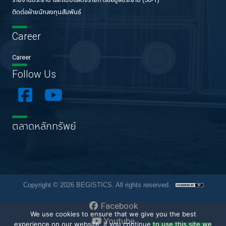
รายงานประจำปี และแบบแสดงรายการข้อมูลประจำปี (56-1)
ติดต่อฝ่ายนักลงทุนสัมพันธ์
Career
Career
Follow Us
ตลาดหลักทรัพย์
Copyright © 2026 BEGISTICS. All rights reserved.
Facebook
We use cookies to ensure that we give you the best
Youtube
experience on our website. If you continue to use this site we