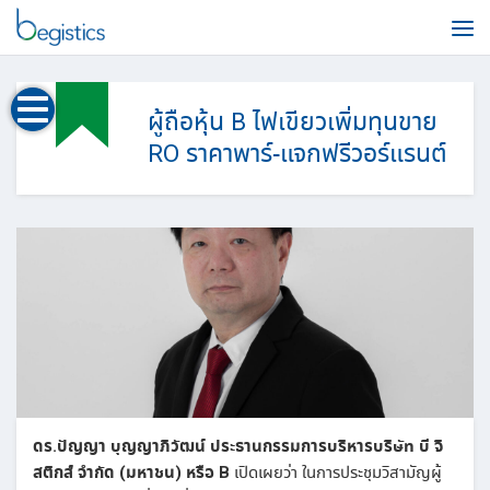
Skip
to
content
ผู้ถือหุ้น B ไฟเขียวเพิ่มทุนขาย
RO ราคาพาร์-แจกฟรีวอร์แรนต์
ดร.ปัญญา บุญญาภิวัฒน์ ประธานกรรมการบริหารบริษัท บี จิ
สติกส์ จำกัด (มหาชน) หรือ B
เปิดเผยว่า ในการประชุมวิสามัญผู้