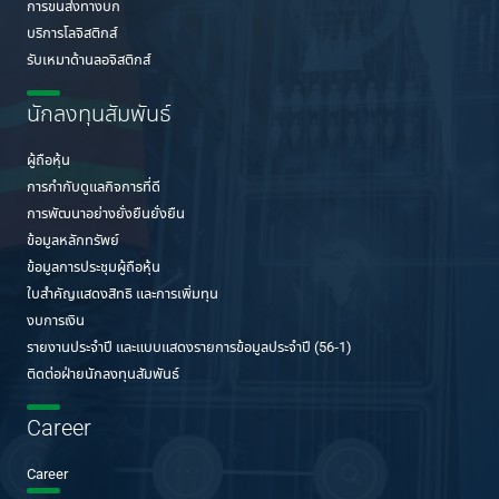
การขนส่งทางบก
บริการโลจิสติกส์
รับเหมาด้านลอจิสติกส์
นักลงทุนสัมพันธ์
ผู้ถือหุ้น
การกำกับดูแลกิจการที่ดี
การพัฒนาอย่างยั่งยืนยั่งยืน
ข้อมูลหลักทรัพย์
ข้อมูลการประชุมผู้ถือหุ้น
ใบสำคัญแสดงสิทธิ และการเพิ่มทุน
งบการเงิน
รายงานประจำปี และแบบแสดงรายการข้อมูลประจำปี (56-1)
ติดต่อฝ่ายนักลงทุนสัมพันธ์
Career
Career