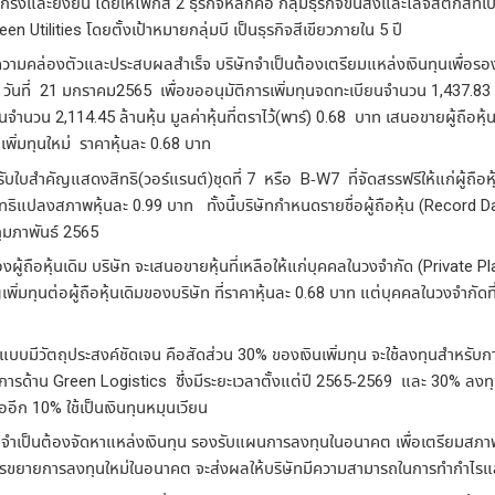
แกร่งและยั่งยืน
โดยให้โฟกัส
2
ธุรกิจหลักคือ
กลุ่มธุรกิจขนส่งและโลจิสติกส์ที่เ
en Utilities
โดยตั้งเป้าหมายกลุ่มบี
เป็นธุรกิจสีเขียวภายใน
5
ปี
ความคล่องตัวและประสบผลสำเร็จ
บริษัทจำเป็นต้องเตรียมแหล่งเงินทุนเพื่
5
วันที่
21
มกราคม
2565
เพื่อขออนุมัติการเพิ่มทุนจดทะเบียนจำนวน
1,437.83
ุนจำนวน
2,114.45
ล้านหุ้น
มูลค่าหุ้นที่ตราไว้
(
พาร์
) 0.68
บาท
เสนอขายผู้ถือหุ้
เพิ่มทุนใหม่
ราคาหุ้นละ
0.68
บาท
รับใบสำคัญแสดงสิทธิ
(
วอร์แรนต์
)
ชุดที่
7
หรือ
B-W7
ที่จัดสรรฟรีให้แก่ผู้ถือห
ิทธิแปลงสภาพหุ้นละ
0.99
บาท
ทั้งนี้บริษัทกำหนดรายชื่อผู้ถือหุ้น
(Record D
ุมภาพันธ์
2565
งผู้ถือหุ้นเดิม
บริษัท
จะเสนอขายหุ้นที่เหลือให้แก่บุคคลในวงจำกัด
(Private P
พิ่มทุนต่อผู้ถือหุ้นเดิมของบริษัท
ที่ราคาหุ้นละ
0.68
บาท
แต่บุคคลในวงจำกัดที่จ
ป็นแบบมีวัตถุประสงค์ชัดเจน
คือสัดส่วน
30%
ของเงินเพิ่มทุน
จะใช้ลงทุนสำหรับ
การด้าน
Green Logistics
ซึ่งมีระยะเวลาตั้งแต่ปี
2565-2569
และ
30%
ลงทุ
ืออีก
10%
ใช้เป็นเงินทุนหมุนเวียน
ทจำเป็นต้องจัดหาแหล่งเงินทุน
รองรับแผนการลงทุนในอนาคต
เพื่อเตรียมสภา
ารขยายการลงทุนใหม่ในอนาคต
จะส่งผลให้บริษัทมีความสามารถในการทำกำไรแล