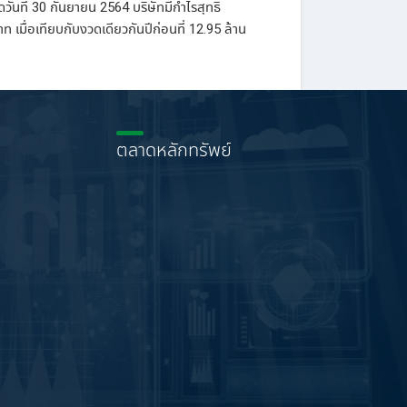
วันที่
30
กันยายน
2564
บริษัทมีกำไรสุทธิ
าท
เมื่อเทียบกับงวดเดียวกันปีก่อนที่
12.95
ล้าน
ตลาดหลักทรัพย์