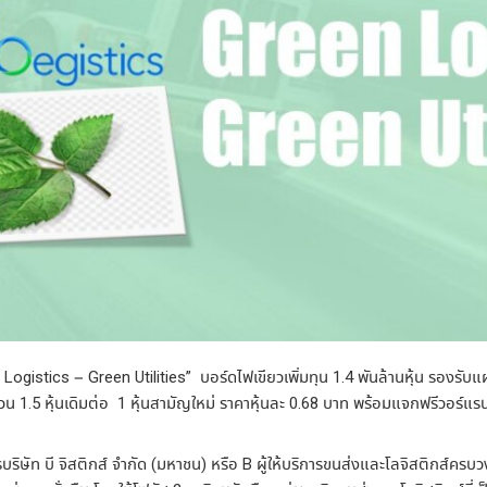
Logistics – Green Utilities”
บอร์ดไฟเขียวเพิ่มทุน
1.4
พันล้านหุ้น
รองรับแ
่วน
1.5
หุ้นเดิมต่อ
1
หุ้นสามัญใหม่
ราคาหุ้นละ
0.68
บาท
พร้อมแจกฟรีวอร์แรน
บริษัท
บี
จิสติกส์
จำกัด
(
มหาชน
)
หรือ
B
ผู้ให้บริการขนส่งและโลจิสติกส์ครบ