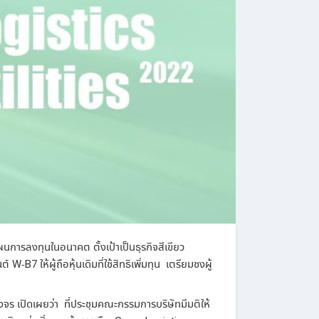
ผนการลงทุนในอนาคต
ตั้งเป้าเป็นธุรกิจสีเขียว
ต์
W-B7
ให้ผู้ถือหุ้นเดิมที่ใช้สิทธิเพิ่มทุน
เตรียมชงผู้
วงจร
เปิดเผยว่า
ที่ประชุมคณะกรรมการบริษัทมีมติให้