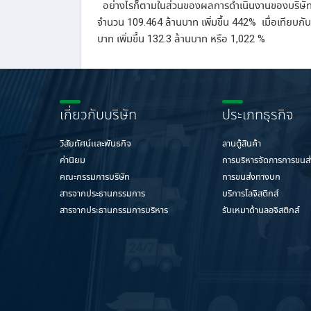
อย่างไรก็ตามในส่วนของผลการดำเนินงานของบริษัทยั
จำนวน
109.464
ล้านบาท
เพิ่มขึ้น
442%
เมื่อเทียบกั
บาท
เพิ่มขึ้น
132.3
ล้านบาท
หรือ
1,022 %
เกี่ยวกับบริษัท
ประเภทธุรกิจ
วิสัยทัศน์เเละพันธกิจ
ลานตู้สินค้า
ค่านิยม
การบริหารจัดการการขนส
คณะกรรมการบริษัท
การขนส่งทางบก
สารจากประธานกรรมการ
บริการโลจิสติกส์
สารจากประธานกรรมการบริหาร
รับเหมาด้านลอจิสติกส์