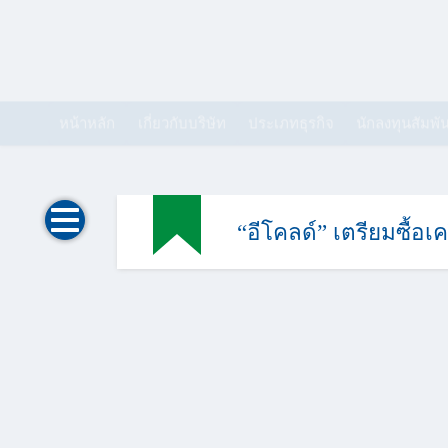
หน้าหลัก
เกี่ยวกับบริษัท
ประเภทธุรกิจ
นักลงทุนสัมพัน
“อีโคลด์” เตรียมซื้อเค