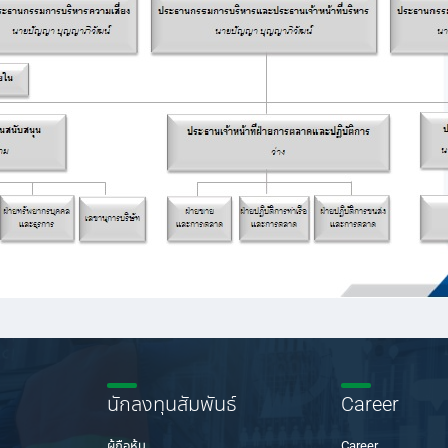
นักลงทุนสัมพันธ์
Career
ผู้ถือหุ้น
Career