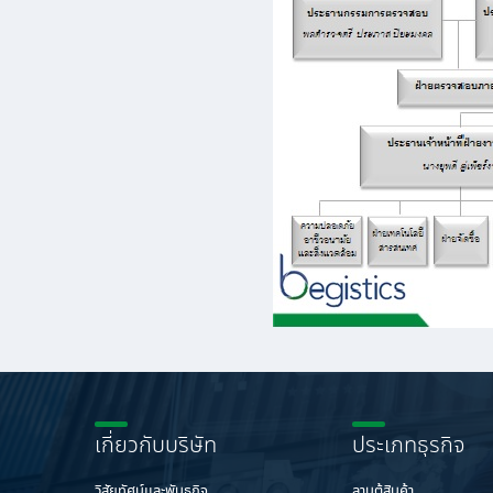
เกี่ยวกับบริษัท
ประเภทธุรกิจ
วิสัยทัศน์เเละพันธกิจ
ลานตู้สินค้า