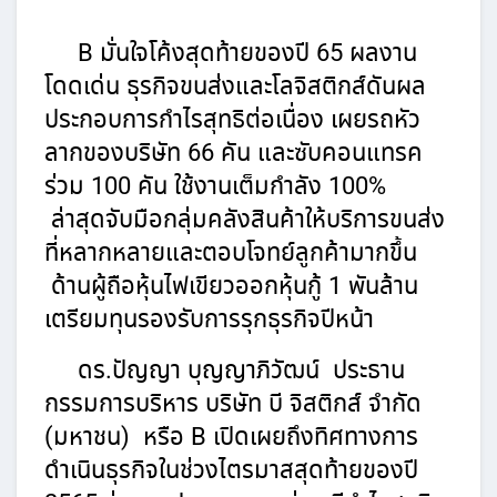
B มั่นใจโค้งสุดท้ายของปี 65 ผลงาน
โดดเด่น ธุรกิจขนส่งและโลจิสติกส์ดันผล
ประกอบการกำไรสุทธิต่อเนื่อง เผยรถหัว
ลากของบริษัท 66 คัน และซับคอนแทรค
ร่วม 100 คัน ใช้งานเต็มกำลัง 100%
ล่าสุดจับมือกลุ่มคลังสินค้าให้บริการขนส่ง
ที่หลากหลายและตอบโจทย์ลูกค้ามากขึ้น
ด้านผู้ถือหุ้นไฟเขียวออกหุ้นกู้ 1 พันล้าน
เตรียมทุนรองรับการรุกธุรกิจปีหน้า
ดร.ปัญญา บุญญาภิวัฒน์ ประธาน
กรรมการบริหาร บริษัท บี จิสติกส์ จำกัด
(มหาชน) หรือ B เปิดเผยถึงทิศทางการ
ดำเนินธุรกิจในช่วงไตรมาสสุดท้ายของปี