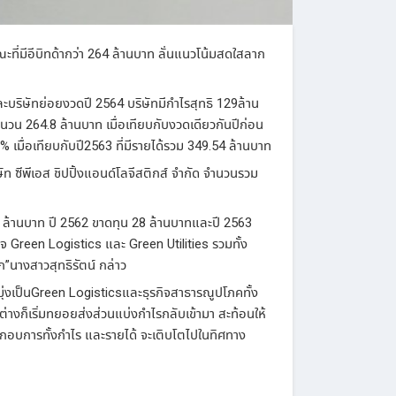
ี่มีอีบิทด้ากว่า 264 ล้านบาท ลั่นแนวโน้มสดใสลาก
ละบริษัทย่อยงวดปี 2564 บริษัทมีกำไรสุทธิ 129ล้าน
ำนวน 264.8 ล้านบาท เมื่อเทียบกับงวดเดียวกันปีก่อน
3% เมื่อเทียบกับปี2563 ที่มีรายได้รวม 349.54 ล้านบาท
ัท ซีพีเอส ชิปปิ้งแอนด์โลจีสติกส์ จำกัด จำนวนรวม
49 ล้านบาท ปี 2562 ขาดทุน 28 ล้านบาทและปี 2563
ิจ Green Logistics และ Green Utilities รวมทั้ง
ลก”นางสาวสุทธิรัตน์ กล่าว
่มุ่งเป็นGreen Logisticsและธุรกิจสาธารณูปโภคทั้ง
ท ต่างก็เริ่มทยอยส่งส่วนแบ่งกำไรกลับเข้ามา สะท้อนให้
ประกอบการทั้งกำไร และรายได้ จะเติบโตไปในทิศทาง