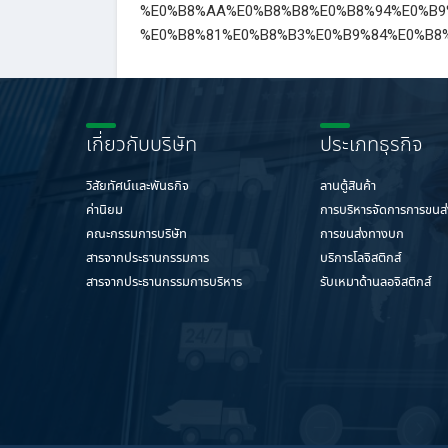
%E0%B8%AA%E0%B8%B8%E0%B8%94%E0%B9
%E0%B8%81%E0%B8%B3%E0%B9%84%E0%B8
เกี่ยวกับบริษัท
ประเภทธุรกิจ
วิสัยทัศน์เเละพันธกิจ
ลานตู้สินค้า
ค่านิยม
การบริหารจัดการการขนส
คณะกรรมการบริษัท
การขนส่งทางบก
สารจากประธานกรรมการ
บริการโลจิสติกส์
สารจากประธานกรรมการบริหาร
รับเหมาด้านลอจิสติกส์