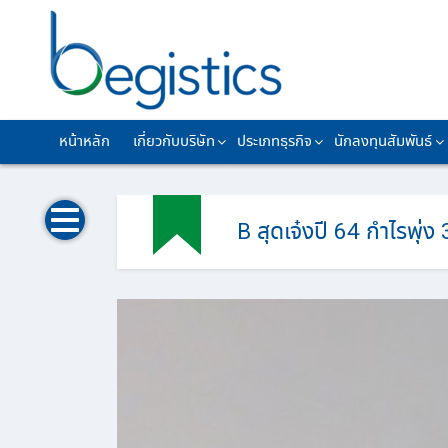
Skip
to
content
หน้าหลัก
เกี่ยวกับบริษัท
ประเภทธุรกิจ
นักลงทุนสัมพันธ์
B สุดเจ๋งปี 64 กำไรพุ่