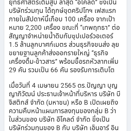
ยุทธศาสตร์เต็มสูบ ล่าสุด “อีโคลด์” ซึ่งเป็น
บริษัทร่วมทุน ได้ฤกษ์ขุดคริปโทฯ เฟสแรก
ภายในสัปดาห์นี้เกือบ 100 เครื่อง จากเป้า
หมาย 2,200 เครื่อง ขณะที่ “เทพฤทธา” ต่อ
สัญญาจำหน่ายน้ำดิบกับซุปเปอร์วอเตอร์
1.5 ล้านลูกบาศก์เมตร ส่วนธุรกิจขนส่ง ลุย
ขยายฐานลูกค้าส่งออกรายใหญ่ “ธุรกิจ
เครื่องดื่ม-ข้าวสาร” พร้อมซื้อรถหัวลากเพิ่ม
29 คัน รวมเป็น 66 คัน รองรับการเติบโต
เมื่อวันที่ 4 เมษายน 2565 ดร.ปัญญา บุญ
ญาภิวัฒน์ ประธานเจ้าหน้าที่บริหาร บริษัท บี
จิสติกส์ จำกัด (มหาชน) หรือ B เปิดเผยถึง
ความคืบหน้าแผนการลงทุนของกลุ่ม B ว่า
ในส่วนของ บริษัท อีโคลด์ จำกัด ซึ่งเป็น
บริษัทร่วมทุนของ B กับ บริษัท เอ็นอาร์ อิน